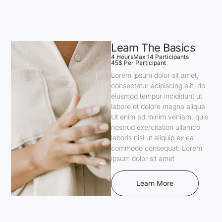
Learn The Basics
4 Hours
Max 14 Participants
45$ Per Participant
Lorem ipsum dolor sit amet,
consectetur adipiscing elit, do
eiusmod tempor incididunt ut
labore et dolore magna aliqua.
Ut enim ad minim veniam, quis
nostrud exercitation ullamco
laboris nisi ut aliquip ex ea
commodo consequat. Lorem
ipsum dolor sit amet
Learn More