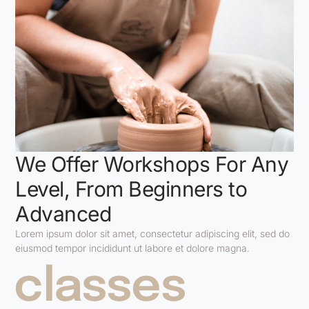
We Offer Workshops For Any
Level, From Beginners to
Advanced
Lorem ipsum dolor sit amet, consectetur adipiscing elit, sed do
eiusmod tempor incididunt ut labore et dolore magna.
classes