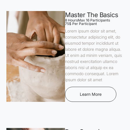
Master The Basics
8 Hours
Max 16 Participants
75$ Per Participant
Lorem ipsum dolor sit amet,
consectetur adipiscing elit, do
eiusmod tempor incididunt ut
labore et dolore magna aliqua.
Ut enim ad minim veniam, quis
nostrud exercitation ullamco
laboris nisi ut aliquip ex ea
commodo consequat. Lorem
ipsum dolor sit amet
Learn More